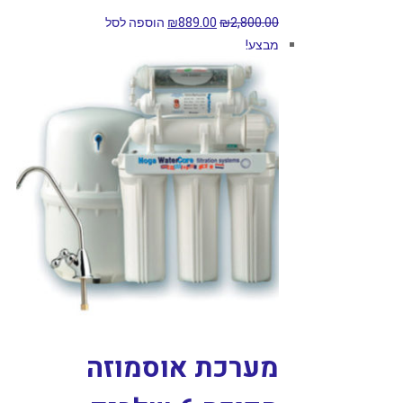
2,800.00
₪
889.00
₪
הוספה לסל
מבצע!
מערכת אוסמוזה