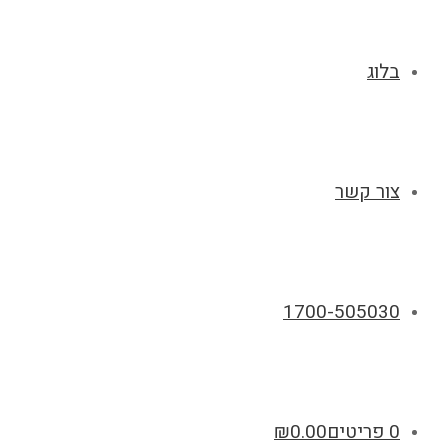
בלוג
צור קשר
1700-505030
0 פריטים
0.00
₪