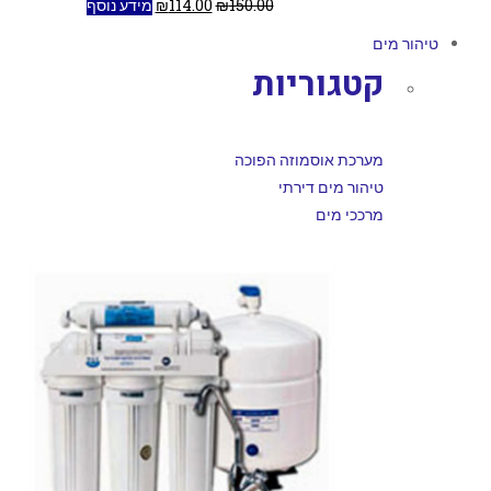
150.00
₪
114.00
₪
מידע נוסף
טיהור מים
קטגוריות
מערכת אוסמוזה הפוכה
טיהור מים דירתי
מרככי מים