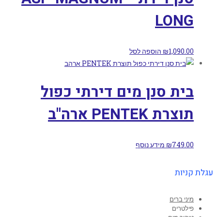
LONG
1,090.00
₪
הוספה לסל
בית סנן מים דירתי כפול
תוצרת PENTEK ארה"ב
749.00
₪
מידע נוסף
עגלת קניות
מיני ברים
פילטרים