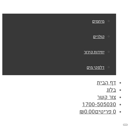
מיחמים
קולרים
יחידות קירור
דלפקי מים
דף הבית
בלוג
צור קשר
1700-505030
0 פריטים
0.00
₪