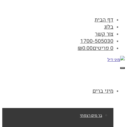
דף הבית
בלוג
צור קשר
1700-505030
0 פריטים
0.00
₪
תפריט
מיני ברים
בר מים רצפתי