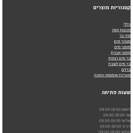
קטגוריות מוצרים
כללי
מכונות קפה
מיני בר
מטהר מים
מסנני מים
מסנני אבנית
בר מים רצפתי
בר מים לשבת
ברזים
מערכת אוסמוזה הפוכה
שעות פתיחה
ראשון
09:00-18:00
שני
09:00-18:00
שלישי
09:00-18:00
רביעי
09:00-18:00
חמישי
09:00-18:00