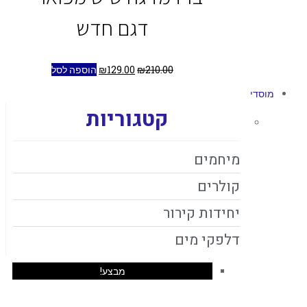
דגם חדש
210.00
₪
129.00
₪
הוספה לסל
מוסדי
קטגוריות
מיחמים
קולרים
יחידות קירור
דלפקי מים
מבצע!