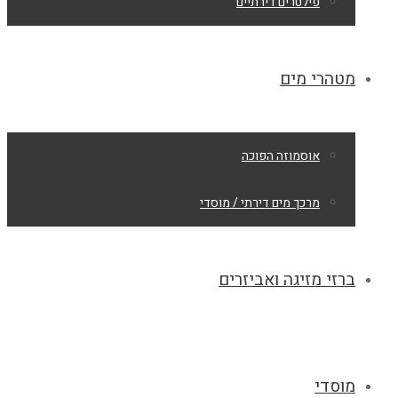
פילטרים דירתיים
מטהרי מים
אוסמוזה הפוכה
מרכך מים דירתי / מוסדי
ברזי מזיגה ואביזרים
מוסדי