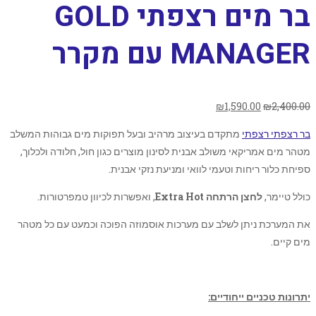
בר מים רצפתי GOLD
MANAGER עם מקרר
₪
1,590.00
₪
2,400.00
בר רצפתי רצפתי
מתקדם בעיצוב מרהיב ובעל תפוקות מים גבוהות המשלב
מטהר מים אמריקאי משולב אבנית לסינון מוצרים כגון חול, חלודה ולכלוך,
ספיחת כלור ריחות וטעמי לוואי ומניעת נזקי אבנית.
כולל טיימר,
לחצן הרתחה Extra Hot
, ואפשרות לכיוון טמפרטורות.
את המערכת ניתן לשלב עם מערכות אוסמוזה הפוכה וכמעט עם כל מטהר
מים קיים.
יתרונות טכניים ייחודיים: