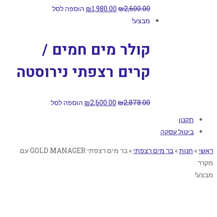
2,600.00
₪
1,980.00
₪
הוספה לסל
מבצע!
קולר מים חמים /
קרים רצפתי נירוסטה
2,878.00
₪
2,600.00
₪
הוספה לסל
תקנון
ביטול עסקה
ראשי
»
חנות
»
בר מים רצפתי
»
בר מים רצפתי GOLD MANAGER עם
מקרר
מבצע!