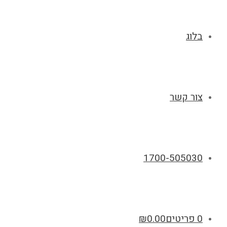
בלוג
צור קשר
1700-505030
0 פריטים
0.00
₪