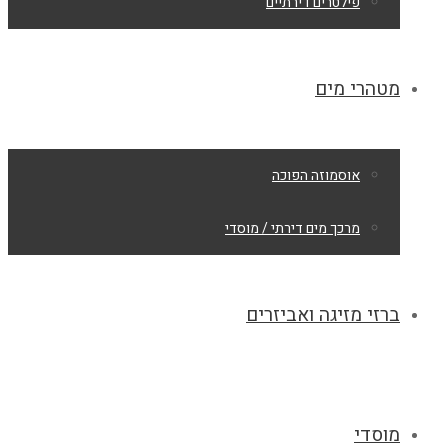
פילטרים דירתיים
מטהרי מים
אוסמוזה הפוכה
מרכך מים דירתי / מוסדי
ברזי מזיגה ואביזרים
מוסדי