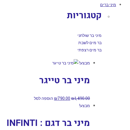
מיני ברים
קטגוריות
מיני בר שולחני
בר מים לשבת
בר מים רצפתי
מבצע!
מיני בר טייגר
1,490.00
₪
790.00
₪
הוספה לסל
מבצע!
מיני בר דגם : INFINTI