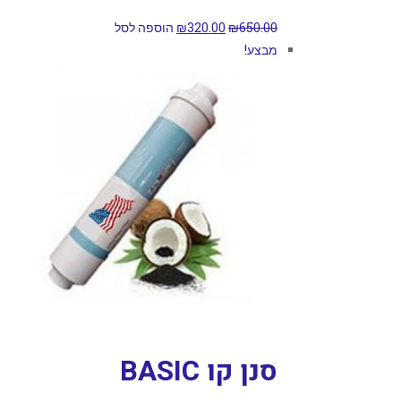
650.00
₪
320.00
₪
הוספה לסל
מבצע!
סנן קו BASIC