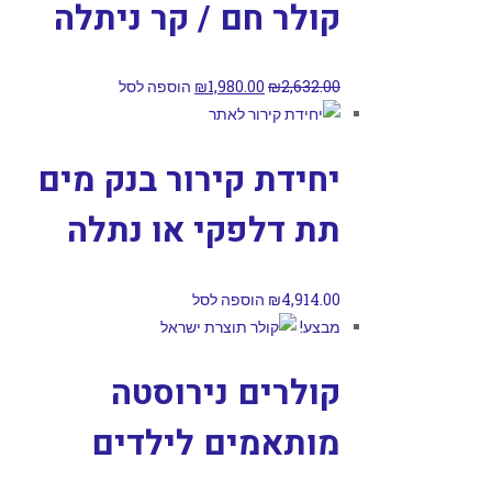
קולר חם / קר ניתלה
2,632.00
₪
1,980.00
₪
הוספה לסל
יחידת קירור בנק מים
תת דלפקי או נתלה
4,914.00
₪
הוספה לסל
מבצע!
קולרים נירוסטה
מותאמים לילדים