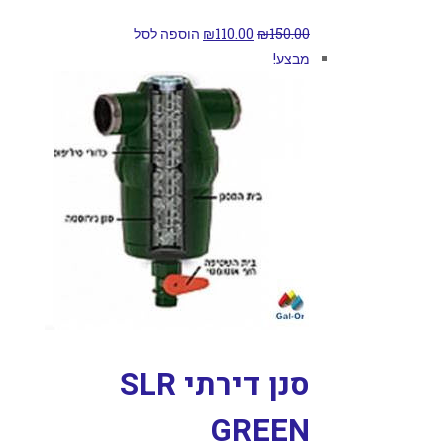
150.00
₪
110.00
₪
הוספה לסל
מבצע!
סנן דירתי SLR
GREEN