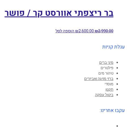
בר ריצפתי אוורסט קר / פושר
2,990.00
₪
2,600.00
₪
הוספה לסל
עגלת קניות
מיני ברים
פילטרים
טיהור מים
ברזי מזיגה ואביזרים
מוסדי
תקנון
ביטול עסקה
עקבו אחרינו:
Facebook