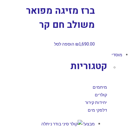
ברז מזיגה מפואר
משולב חם קר
1,690.00
₪
הוספה לסל
מוסדי
קטגוריות
מיחמים
קולרים
יחידות קירור
דלפקי מים
מבצע!