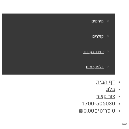
מיחמים
קולרים
יחידות קירור
דלפקי מים
דף הבית
בלוג
צור קשר
1700-505030
0 פריטים
0.00
₪