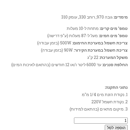
מימדים:
גובה 970, רוחב 330, עומק 310
טמפ' מים קרים:
מתחת ל-10 מעלות
טמפ' מים חמים:
מעל ל-87 מעלות (ע"פ דרישה)
צריכת חשמל במערכת החימום:
500W (בזמן עבודה)
צריכת חשמל במערכת הקירור:
90W (בזמן עבודה)
משקל המערכת:
22 ק"ג
החלפת סננים:
עד 6000 ליטר ו/או 12 חודשים (בהתאם לאיכות המים)
נתוני התקנה:
1. נקודת הזנת מים 1/4 מ"מ
2. נקודת חשמל 220V
3. מיקום מתאים (בהתאם למידות)
הוספה לסל