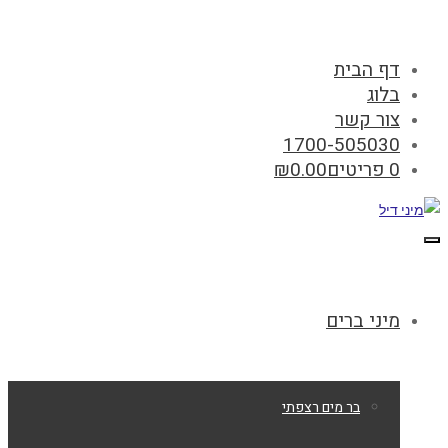
דף הבית
בלוג
צור קשר
1700-505030
0 פריטים
0.00
₪
תפריט
מיני ברים
בר מים רצפתי