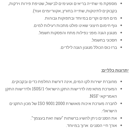
מספקת מי שתייה בריאים וטעימים לבישול, שטיפת פירות וירקות,
בקבוקים לתינוקות, שתייה בחורץ, אקווריומים ועוד).
מים חמים וקרים במיוחד ובתפוקות גבוהות.
גוף חימום חיצוני שאינו פולט מתכות רעילות למים.
מנגנון הגנה מפני נפילות מתח והפסקות חשמל.
חסכוני בחשמל.
ברז כוס הכולל מנגנון הגנה לילדים.
יתרונות כלליים:
מחוברת ישירות לקו המים, אינה דורשת החלפת כדים ובקבוקים.
המערכת מתאימה לדרישות התקן הישראלי 1505/1 ולדרישות התקן
האמריקאי NSF.
לחברה מערכת איכות מאושרת ISO 9001 2000 של מכון התקנים
הישראלי.
את הסננים ניתן להשיג ברשתות "עשה זאת בעצמך".
אורך חיי הסננים ארוך במיוחד.