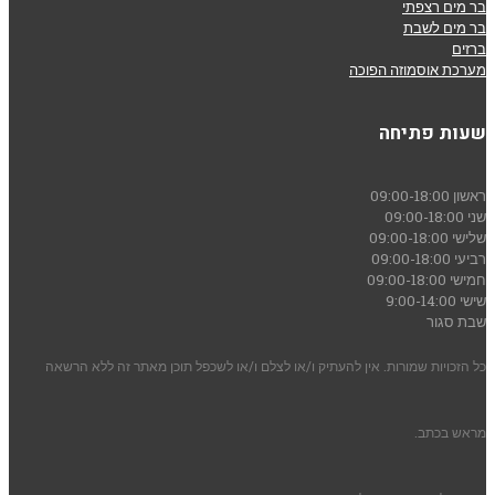
בר מים רצפתי
בר מים לשבת
ברזים
מערכת אוסמוזה הפוכה
שעות פתיחה
ראשון
09:00-18:00
שני
09:00-18:00
שלישי
09:00-18:00
רביעי
09:00-18:00
חמישי
09:00-18:00
שישי
9:00-14:00
שבת
סגור
כל הזכויות שמורות. אין להעתיק ו/או לצלם ו/או לשכפל תוכן מאתר זה ללא הרשאה
מראש בכתב.