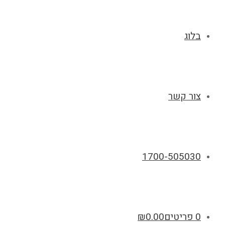
בלוג
צור קשר
1700-505030
0 פריטים
0.00
₪