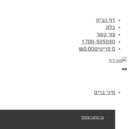
דף הבית
בלוג
צור קשר
1700-505030
0 פריטים
0.00
₪
תפריט
מיני ברים
בר מים רצפתי