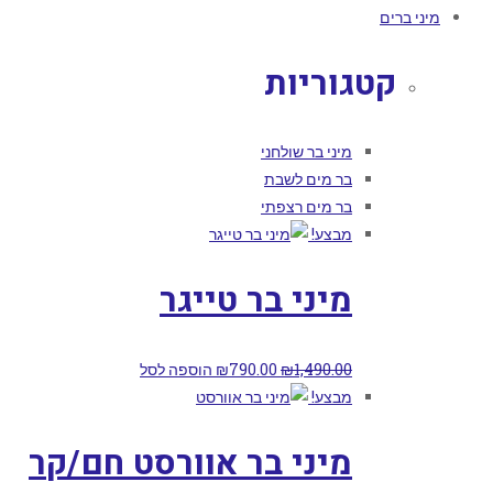
מיני ברים
קטגוריות
מיני בר שולחני
בר מים לשבת
בר מים רצפתי
מבצע!
מיני בר טייגר
1,490.00
₪
790.00
₪
הוספה לסל
מבצע!
מיני בר אוורסט חם/קר