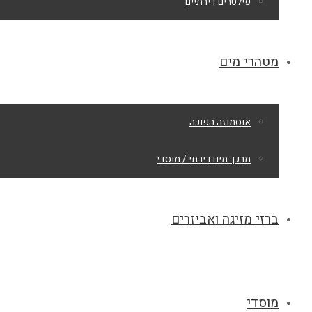
פילטרים דירתיים
מטהרי מים
אוסמוזה הפוכה
מרכך מים דירתי / מוסדי
ברזי מזיגה ואביזרים
מוסדי