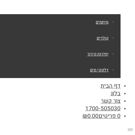
מיחמים
קולרים
יחידות קירור
דלפקי מים
דף הבית
בלוג
צור קשר
1700-505030
0 פריטים
0.00
₪