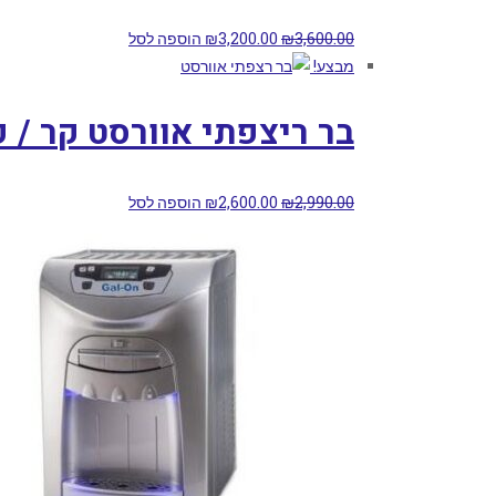
3,600.00
₪
3,200.00
₪
הוספה לסל
מבצע!
בר ריצפתי אוורסט קר / 
2,990.00
₪
2,600.00
₪
הוספה לסל