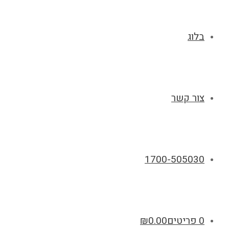
בלוג
צור קשר
1700-505030
0 פריטים
0.00
₪