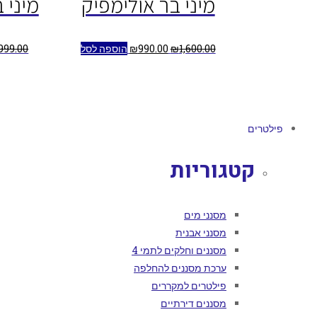
מיני בר אולימפיק
מיני 
1,600.00
₪
990.00
₪
הוספה לסל
999.00
פילטרים
קטגוריות
מסנני מים
מסנני אבנית
מסננים וחלקים לתמי 4
ערכת מסננים להחלפה
פילטרים למקררים
מסננים דירתיים