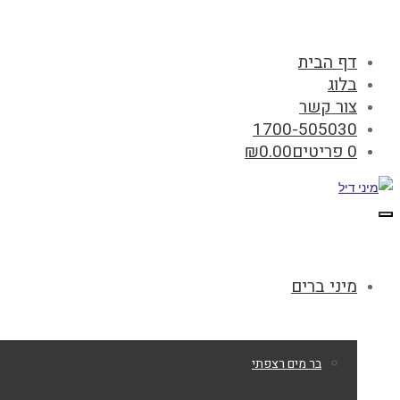
דף הבית
בלוג
צור קשר
1700-505030
0 פריטים
0.00
₪
תפריט
מיני ברים
בר מים רצפתי