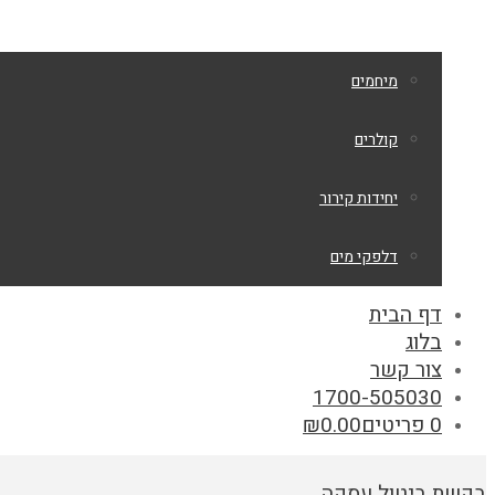
מיחמים
קולרים
יחידות קירור
דלפקי מים
דף הבית
בלוג
צור קשר
1700-505030
0 פריטים
0.00
₪
בקשת ביטול עסקה