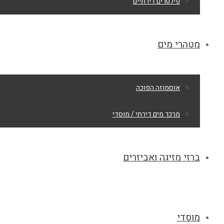
פילטרים דירתיים
מטהרי מים
אוסמוזה הפוכה
מרכך מים דירתי / מוסדי
ברזי מזיגה ואביזרים
מוסדי