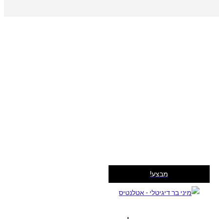
מבצע!