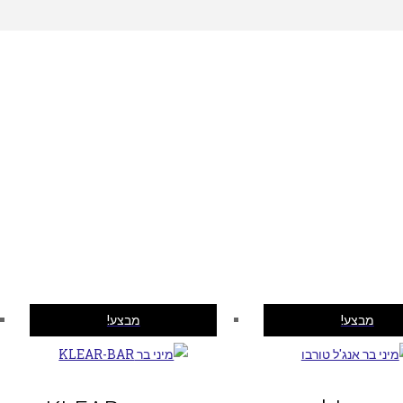
מבצע!
מבצע!