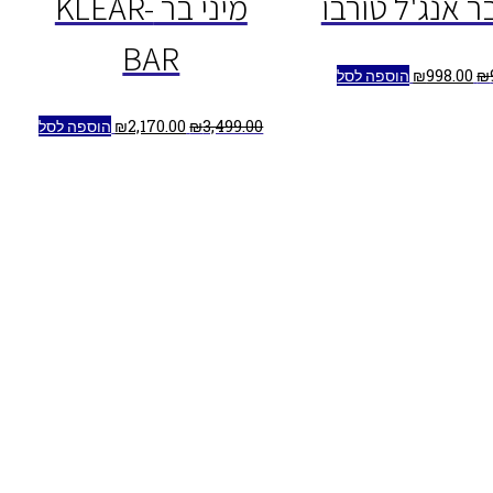
בר אנג'ל טורבו
מיני בר KLEAR-
BAR
₪
998.00
₪
הוספה לסל
3,499.00
₪
2,170.00
₪
הוספה לסל